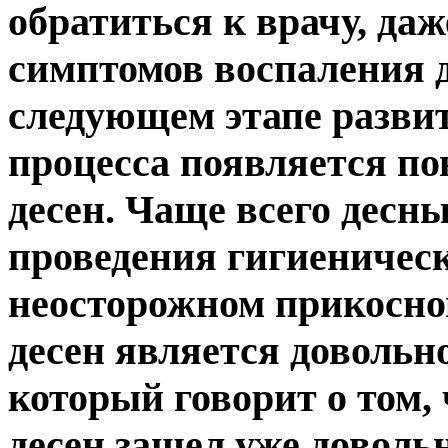
обратиться к врачу, даж
симптомов воспаления д
следующем этапе разви
процесса появляется п
десен. Чаще всего десн
проведения гигиеническ
неосторожном прикосно
десен является довольн
который говорит о том,
десен зашел уже довольн