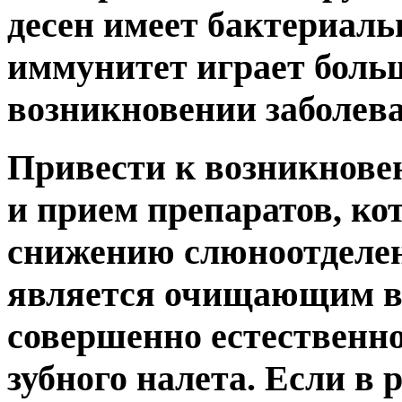
десен имеет бактериаль
иммунитет играет боль
возникновении заболев
Привести к возникнове
и прием препаратов, ко
снижению слюноотделен
является очищающим ве
совершенно естественно
зубного налета. Если в 