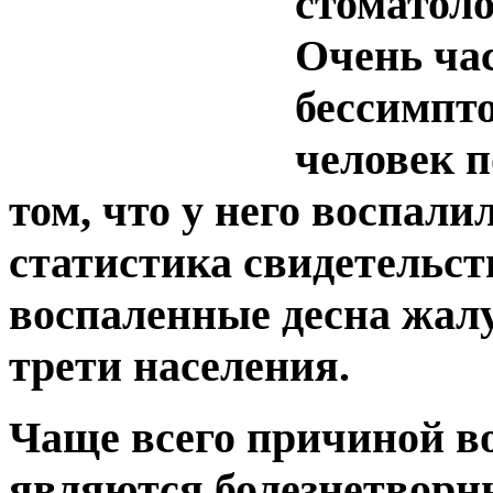
стоматол
Очень час
бессимпто
человек п
том, что у него воспалил
статистика свидетельств
воспаленные десна жал
трети населения.
Чаще всего причиной во
являются болезнетворн