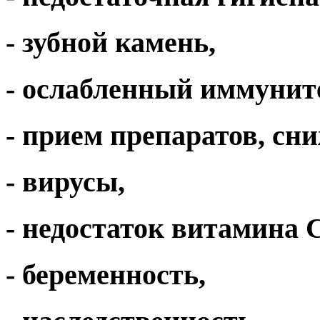
- зубной камень,
- ослабленный иммуните
- прием препаратов, с
- вирусы,
- недостаток витамина С
- беременность,