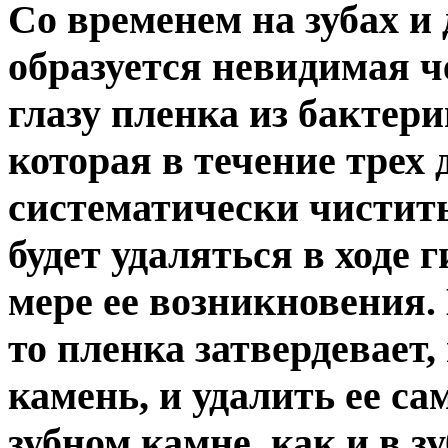
Со временем на зубах и 
образуется невидимая ч
глазу пленка из бактери
которая в течение трех 
систематически чистить
будет удаляться в ходе
мере ее возникновения.
то пленка затвердевает,
камень, и удалить ее са
зубном камне, как и в з