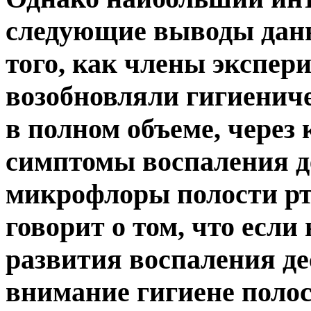
следующие выводы данн
того, как члены экспе
возобновляли гигиенич
в полном объеме, через 
симптомы воспаления де
микрофлоры полости рт
говорит о том, что если
развития воспаления де
внимание гигиене поло