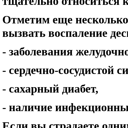
тщательно относиться к
Отметим еще несколько
вызвать воспаление десн
- заболевания желудочн
- сердечно-сосудистой с
- сахарный диабет,
- наличие инфекционны
Если вы страдаете одним