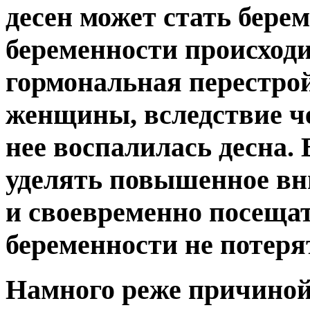
десен может стать бере
беременности происход
гормональная перестрой
женщины, вследствие че
нее воспалилась десна. 
уделять повышенное вн
и своевременно посещат
беременности не потерят
Намного реже причиной